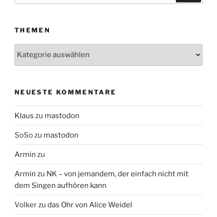
THEMEN
Themen
NEUESTE KOMMENTARE
Klaus
zu
mastodon
SoSo
zu
mastodon
Armin
zu
Armin
zu
NK – von jemandem, der einfach nicht mit
dem Singen aufhören kann
Volker
zu
das Ohr von Alice Weidel