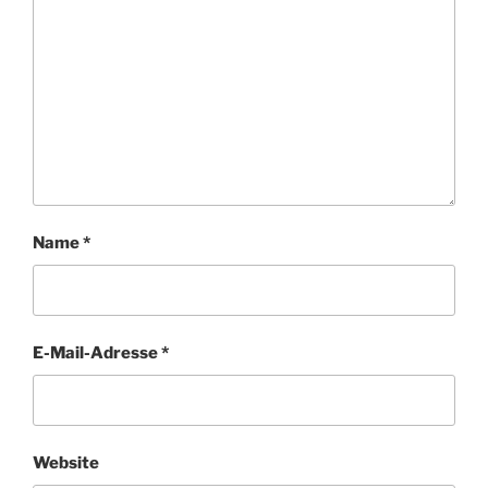
Name
*
E-Mail-Adresse
*
Website