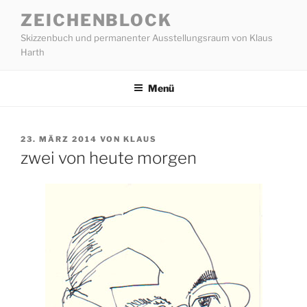
Zum
ZEICHENBLOCK
Inhalt
Skizzenbuch und permanenter Ausstellungsraum von Klaus
springen
Harth
Menü
VERÖFFENTLICHT
23. MÄRZ 2014
VON
KLAUS
AM
zwei von heute morgen