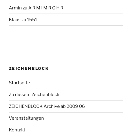
Armin
zu
A R M I M R O H R
Klaus
zu
1551
ZEICHENBLOCK
Startseite
Zu diesem Zeichenblock
ZEICHENBLOCK Archive ab 2009 06
Veranstaltungen
Kontakt