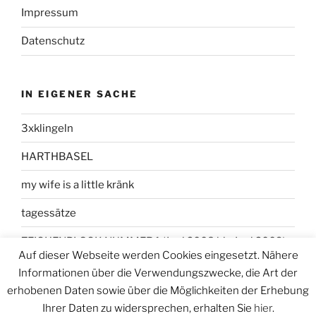
Impressum
Datenschutz
IN EIGENER SACHE
3xklingeln
HARTHBASEL
my wife is a little kränk
tagessätze
ZEICHENBLOCK NUMMER 1 (Juni 2008 bis Juni 2009)
Auf dieser Webseite werden Cookies eingesetzt. Nähere
Informationen über die Verwendungszwecke, die Art der
erhobenen Daten sowie über die Möglichkeiten der Erhebung
Ihrer Daten zu widersprechen, erhalten Sie
hier
.