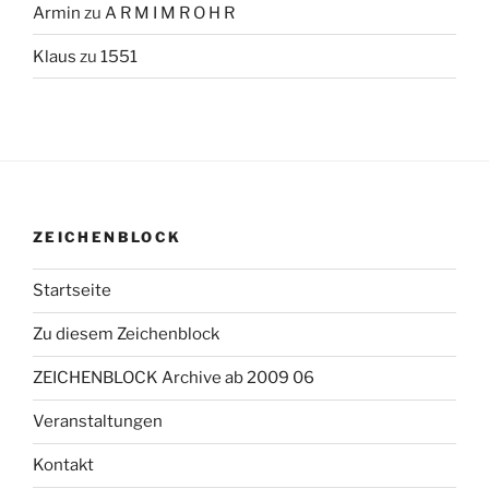
Armin
zu
A R M I M R O H R
Klaus
zu
1551
ZEICHENBLOCK
Startseite
Zu diesem Zeichenblock
ZEICHENBLOCK Archive ab 2009 06
Veranstaltungen
Kontakt