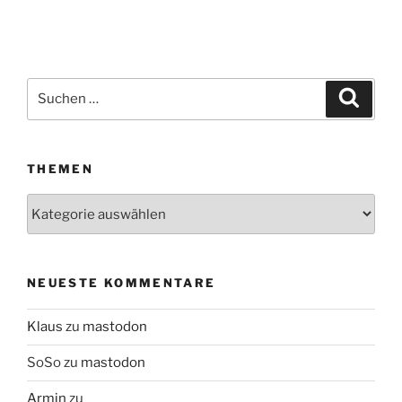
Suchen
Suche
nach:
THEMEN
Themen
NEUESTE KOMMENTARE
Klaus
zu
mastodon
SoSo
zu
mastodon
Armin
zu