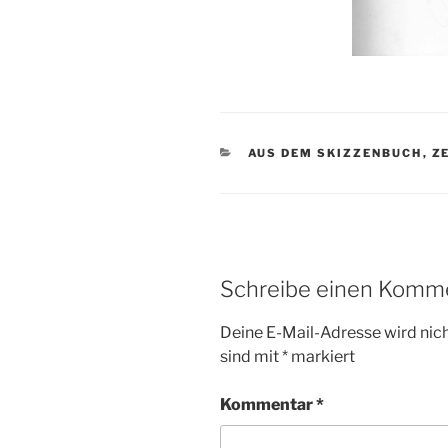
KATEGORIEN
AUS DEM SKIZZENBUCH
,
Z
Schreibe einen Komm
Deine E-Mail-Adresse wird nicht
sind mit
*
markiert
Kommentar
*