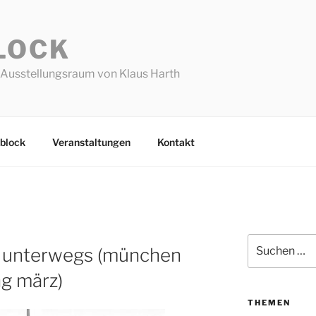
LOCK
Ausstellungsraum von Klaus Harth
block
Veranstaltungen
Kontakt
Suchen
n unterwegs (münchen
nach:
ng märz)
THEMEN