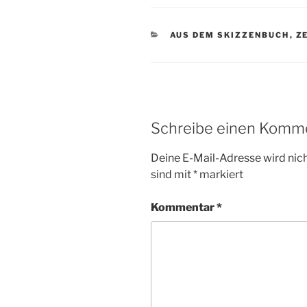
KATEGORIEN
AUS DEM SKIZZENBUCH
,
Z
Schreibe einen Komm
Deine E-Mail-Adresse wird nicht
sind mit
*
markiert
Kommentar
*