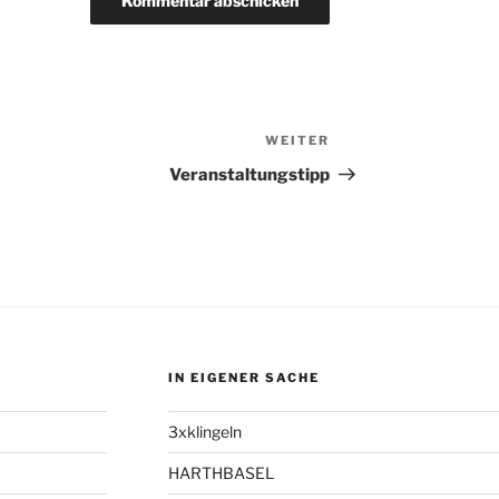
WEITER
Nächster
Beitrag
Veranstaltungstipp
IN EIGENER SACHE
3xklingeln
HARTHBASEL