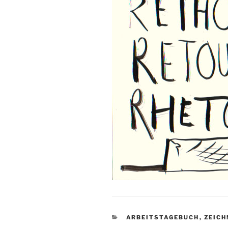
KATEGORIEN
ARBEITSTAGEBUCH
,
ZEICH