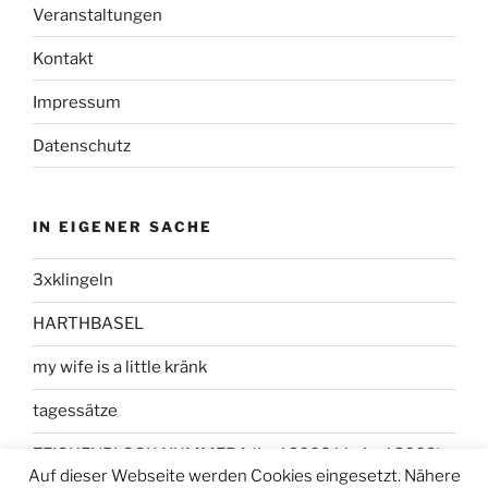
Veranstaltungen
Kontakt
Impressum
Datenschutz
IN EIGENER SACHE
3xklingeln
HARTHBASEL
my wife is a little kränk
tagessätze
ZEICHENBLOCK NUMMER 1 (Juni 2008 bis Juni 2009)
Auf dieser Webseite werden Cookies eingesetzt. Nähere