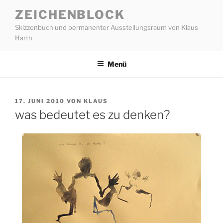
Zum
ZEICHENBLOCK
Inhalt
Skizzenbuch und permanenter Ausstellungsraum von Klaus
springen
Harth
Menü
VERÖFFENTLICHT
17. JUNI 2010
VON
KLAUS
AM
was bedeutet es zu denken?