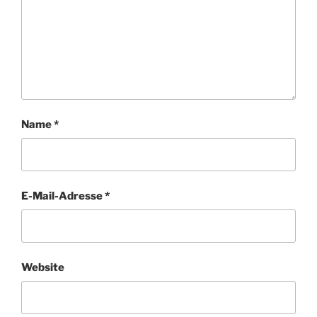
Name
*
E-Mail-Adresse
*
Website