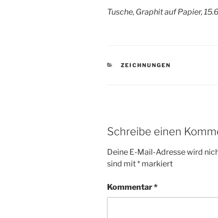
Tusche, Graphit auf Papier, 15.
KATEGORIEN
ZEICHNUNGEN
Schreibe einen Komm
Deine E-Mail-Adresse wird nicht
sind mit
*
markiert
Kommentar
*