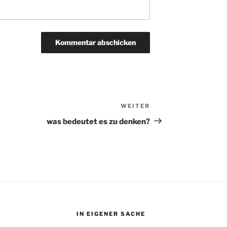
WEITER
Nächster
Beitrag
was bedeutet es zu denken?
IN EIGENER SACHE