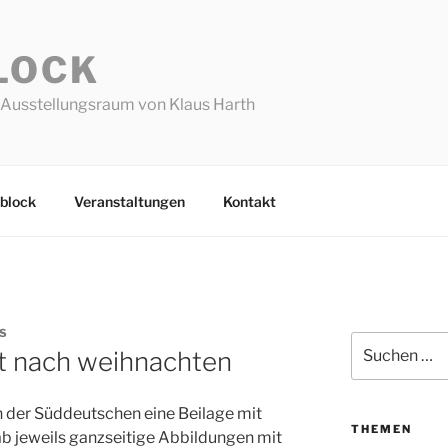
LOCK
Ausstellungsraum von Klaus Harth
block
Veranstaltungen
Kontakt
S
Suchen
st nach weihnachten
nach:
n der Süddeutschen eine Beilage mit
THEMEN
ab jeweils ganzseitige Abbildungen mit