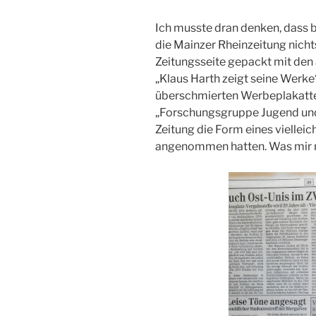
Ich musste dran denken, dass b
die Mainzer Rheinzeitung nichts
Zeitungsseite gepackt mit den 
„Klaus Harth zeigt seine Werke
überschmierten Werbeplakatteil
„Forschungsgruppe Jugend und 
Zeitung die Form eines vielleic
angenommen hatten. Was mir na