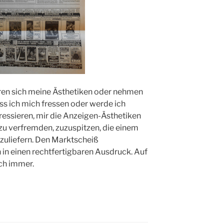
en sich meine Ästhetiken oder nehmen
ass ich mich fressen oder werde ich
ressieren, mir die Anzeigen-Ästhetiken
zu verfremden, zuzuspitzen, die einem
zuliefern. Den Marktscheiß
 in einen rechtfertigbaren Ausdruck. Auf
ch immer.