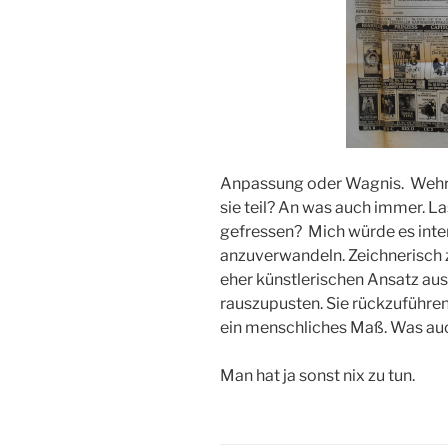
Anpassung oder Wagnis. Wehr
sie teil? An was auch immer. L
gefressen? Mich würde es inte
anzuverwandeln. Zeichnerisch 
eher künstlerischen Ansatz aus
rauszupusten. Sie rückzuführen
ein menschliches Maß. Was au
Man hat ja sonst nix zu tun.