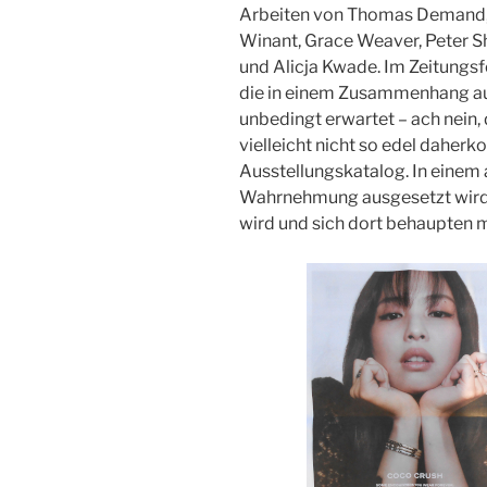
Arbeiten von Thomas Demand, 
Winant, Grace Weaver, Peter Sh
und Alicja Kwade. Im Zeitungs
die in einem Zusammenhang auf
unbedingt erwartet – ach nein, 
vielleicht nicht so edel daher
Ausstellungskatalog. In einem
Wahrnehmung ausgesetzt wird. 
wird und sich dort behaupten 