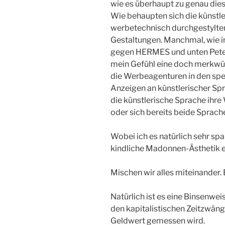
wie es überhaupt zu genau die
Wie behaupten sich die künstle
werbetechnisch durchgestylten
Gestaltungen. Manchmal, wie i
gegen HERMES und unten Pete
mein Gefühl eine doch merkwürd
die Werbeagenturen in den spez
Anzeigen an künstlerischer Spr
die künstlerische Sprache ihre
oder sich bereits beide Sprac
Wobei ich es natürlich sehr sp
kindliche Madonnen-Ästhetik e
Mischen wir alles miteinander. Es
Natürlich ist es eine Binsenwei
den kapitalistischen Zeitzwän
Geldwert gemessen wird.