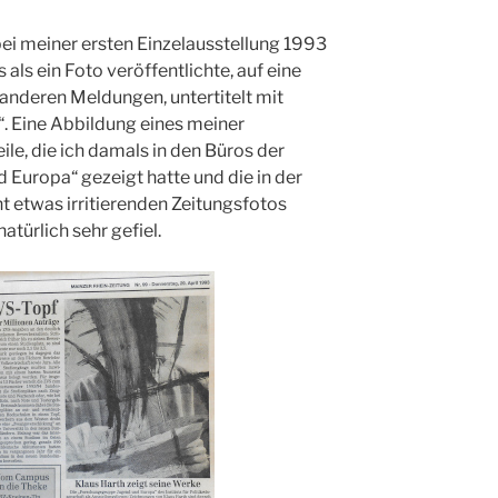
ei meiner ersten Einzelausstellung 1993
 als ein Foto veröffentlichte, auf eine
anderen Meldungen, untertitelt mit
“. Eine Abbildung eines meiner
e, die ich damals in den Büros der
Europa“ gezeigt hatte und die in der
ht etwas irritierenden Zeitungsfotos
türlich sehr gefiel.