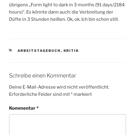
übrigens „Form light to dark in 3 months (91 days/2184
hours)“. Es könnte dann auch: die Verbreitung der
Düfte in 3 Stunden heißen. Ok, ok. Ich bin schon still.
KATEGORIEN
ARBEITSTAGEBUCH
,
KRITIK
Schreibe einen Kommentar
Deine E-Mail-Adresse wird nicht veröffentlicht.
Erforderliche Felder sind mit
*
markiert
Kommentar
*