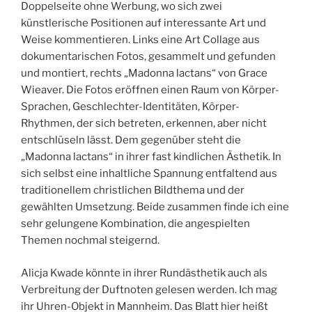
Doppelseite ohne Werbung, wo sich zwei
künstlerische Positionen auf interessante Art und
Weise kommentieren. Links eine Art Collage aus
dokumentarischen Fotos, gesammelt und gefunden
und montiert, rechts „Madonna lactans“ von Grace
Wieaver. Die Fotos eröffnen einen Raum von Körper-
Sprachen, Geschlechter-Identitäten, Körper-
Rhythmen, der sich betreten, erkennen, aber nicht
entschlüseln lässt. Dem gegenüber steht die
„Madonna lactans“ in ihrer fast kindlichen Ästhetik. In
sich selbst eine inhaltliche Spannung entfaltend aus
traditionellem christlichen Bildthema und der
gewählten Umsetzung. Beide zusammen finde ich eine
sehr gelungene Kombination, die angespielten
Themen nochmal steigernd.
Alicja Kwade könnte in ihrer Rundästhetik auch als
Verbreitung der Duftnoten gelesen werden. Ich mag
ihr Uhren-Objekt in Mannheim. Das Blatt hier heißt