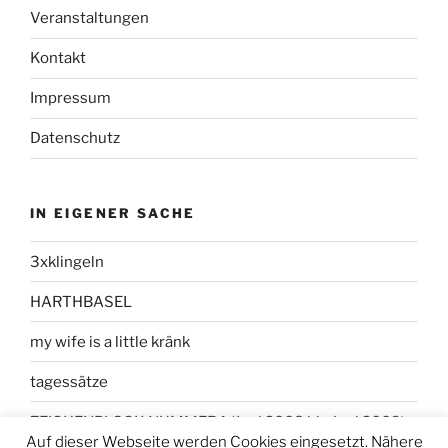
Veranstaltungen
Kontakt
Impressum
Datenschutz
IN EIGENER SACHE
3xklingeln
HARTHBASEL
my wife is a little kränk
tagessätze
ZEICHENBLOCK NUMMER 1 (Juni 2008 bis Juni 2009)
Auf dieser Webseite werden Cookies eingesetzt. Nähere