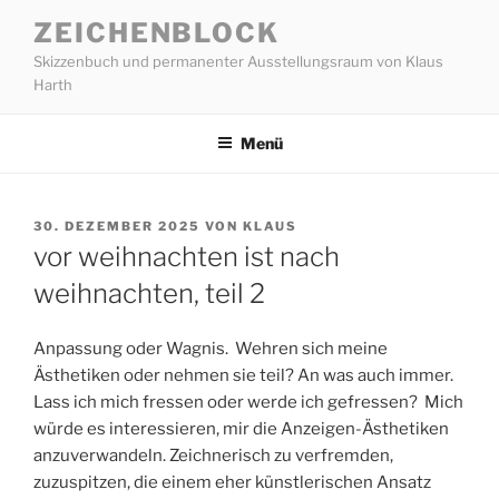
Zum
ZEICHENBLOCK
Inhalt
Skizzenbuch und permanenter Ausstellungsraum von Klaus
springen
Harth
Menü
VERÖFFENTLICHT
30. DEZEMBER 2025
VON
KLAUS
AM
vor weihnachten ist nach
weihnachten, teil 2
Anpassung oder Wagnis. Wehren sich meine
Ästhetiken oder nehmen sie teil? An was auch immer.
Lass ich mich fressen oder werde ich gefressen? Mich
würde es interessieren, mir die Anzeigen-Ästhetiken
anzuverwandeln. Zeichnerisch zu verfremden,
zuzuspitzen, die einem eher künstlerischen Ansatz