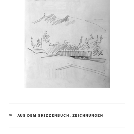
KATEGORIEN
AUS DEM SKIZZENBUCH
,
ZEICHNUNGEN