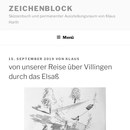
Zum
ZEICHENBLOCK
Inhalt
Skizzenbuch und permanenter Ausstellungsraum von Klaus
springen
Harth
Menü
VERÖFFENTLICHT
15. SEPTEMBER 2019
VON
KLAUS
AM
von unserer Reise über Villingen
durch das Elsaß