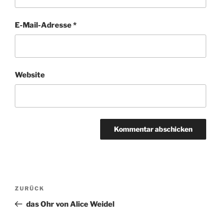
E-Mail-Adresse
*
Website
Beitragsnavigation
ZURÜCK
Vorheriger
Beitrag
das Ohr von Alice Weidel