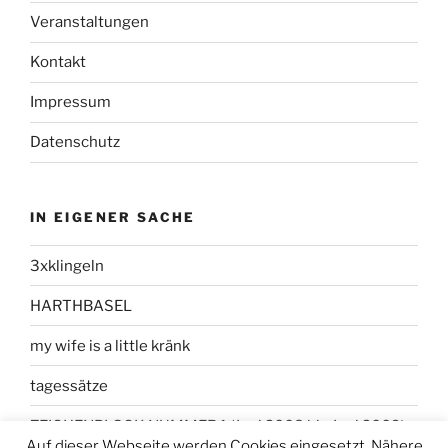
Veranstaltungen
Kontakt
Impressum
Datenschutz
IN EIGENER SACHE
3xklingeln
HARTHBASEL
my wife is a little kränk
tagessätze
ZEICHENBLOCK NUMMER 1 (Juni 2008 bis Juni 2009)
Auf dieser Webseite werden Cookies eingesetzt. Nähere