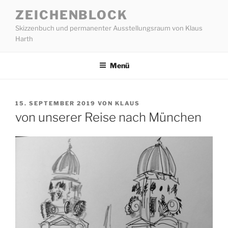
Zum
ZEICHENBLOCK
Inhalt
Skizzenbuch und permanenter Ausstellungsraum von Klaus
springen
Harth
Menü
VERÖFFENTLICHT
15. SEPTEMBER 2019
VON
KLAUS
AM
von unserer Reise nach München