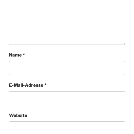
Name
*
E-Mail-Adresse
*
Website