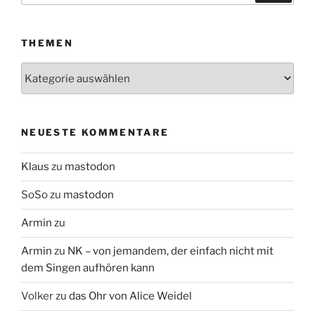
THEMEN
Themen
NEUESTE KOMMENTARE
Klaus
zu
mastodon
SoSo
zu
mastodon
Armin
zu
Armin
zu
NK – von jemandem, der einfach nicht mit
dem Singen aufhören kann
Volker
zu
das Ohr von Alice Weidel