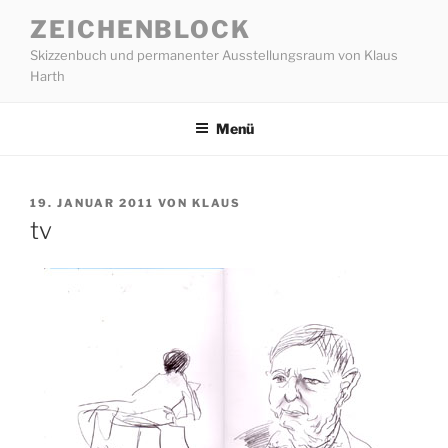
Zum
ZEICHENBLOCK
Inhalt
Skizzenbuch und permanenter Ausstellungsraum von Klaus
springen
Harth
Menü
VERÖFFENTLICHT
19. JANUAR 2011
VON
KLAUS
AM
tv