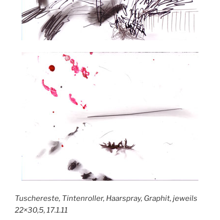
Tuschereste, Tintenroller, Haarspray, Graphit, jeweils
22×30,5, 17.1.11