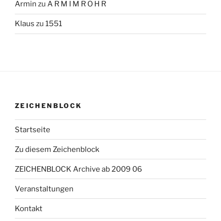
Armin
zu
A R M I M R O H R
Klaus
zu
1551
ZEICHENBLOCK
Startseite
Zu diesem Zeichenblock
ZEICHENBLOCK Archive ab 2009 06
Veranstaltungen
Kontakt