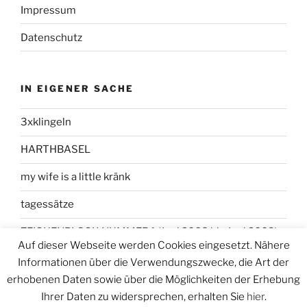
Impressum
Datenschutz
IN EIGENER SACHE
3xklingeln
HARTHBASEL
my wife is a little kränk
tagessätze
ZEICHENBLOCK NUMMER 1 (Juni 2008 bis Juni 2009)
Auf dieser Webseite werden Cookies eingesetzt. Nähere
Informationen über die Verwendungszwecke, die Art der
erhobenen Daten sowie über die Möglichkeiten der Erhebung
Ihrer Daten zu widersprechen, erhalten Sie
hier
.
Datenschutzerklärung
Stolz präsentiert von WordPress