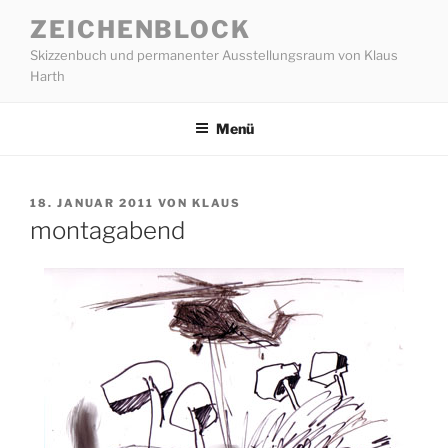
Zum
ZEICHENBLOCK
Inhalt
Skizzenbuch und permanenter Ausstellungsraum von Klaus
springen
Harth
Menü
VERÖFFENTLICHT
18. JANUAR 2011
VON
KLAUS
AM
montagabend