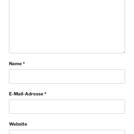
Name
*
E-Mail-Adresse
*
Website