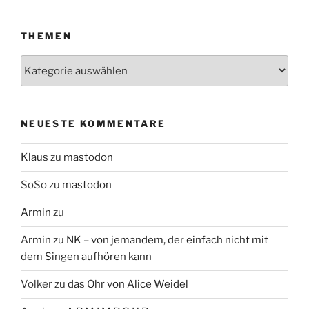
THEMEN
Themen
NEUESTE KOMMENTARE
Klaus
zu
mastodon
SoSo
zu
mastodon
Armin
zu
Armin
zu
NK – von jemandem, der einfach nicht mit
dem Singen aufhören kann
Volker
zu
das Ohr von Alice Weidel