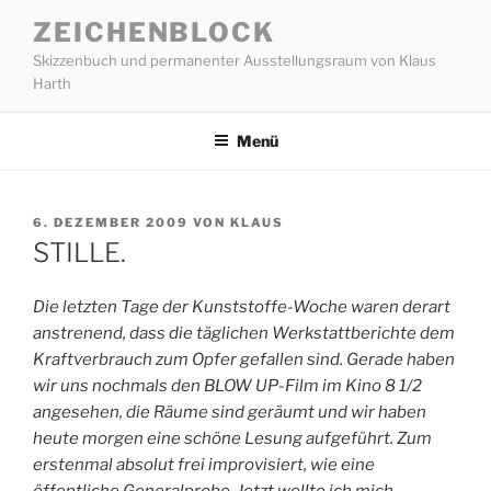
Zum
ZEICHENBLOCK
Inhalt
Skizzenbuch und permanenter Ausstellungsraum von Klaus
springen
Harth
Menü
VERÖFFENTLICHT
6. DEZEMBER 2009
VON
KLAUS
AM
STILLE.
Die letzten Tage der Kunststoffe-Woche waren derart
anstrenend, dass die täglichen Werkstattberichte dem
Kraftverbrauch zum Opfer gefallen sind. Gerade haben
wir uns nochmals den BLOW UP-Film im Kino 8 1/2
angesehen, die Räume sind geräumt und wir haben
heute morgen eine schöne Lesung aufgeführt. Zum
erstenmal absolut frei improvisiert, wie eine