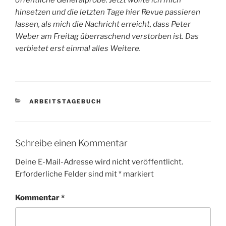
öffentliche Generalprobe. Jetzt wollte ich mich
hinsetzen und die letzten Tage hier Revue passieren
lassen, als mich die Nachricht erreicht, dass Peter
Weber am Freitag überraschend verstorben ist. Das
verbietet erst einmal alles Weitere.
KATEGORIEN
ARBEITSTAGEBUCH
Schreibe einen Kommentar
Deine E-Mail-Adresse wird nicht veröffentlicht.
Erforderliche Felder sind mit
*
markiert
Kommentar
*