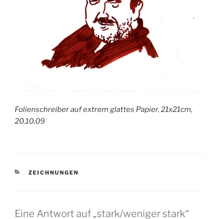
Folienschreiber auf extrem glattes Papier, 21x21cm,
20.10.09
KATEGORIEN
ZEICHNUNGEN
Eine Antwort auf „stark/weniger stark“