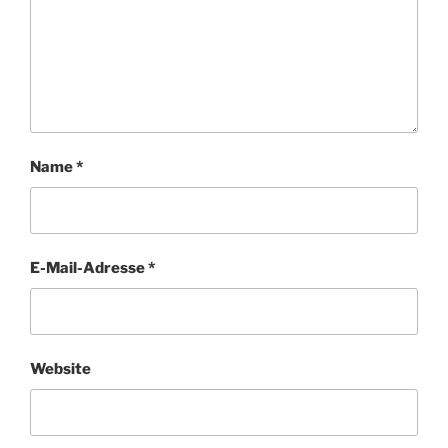
Name
*
E-Mail-Adresse
*
Website