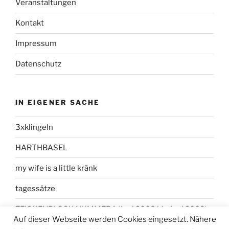
Veranstaltungen
Kontakt
Impressum
Datenschutz
IN EIGENER SACHE
3xklingeln
HARTHBASEL
my wife is a little kränk
tagessätze
ZEICHENBLOCK NUMMER 1 (Juni 2008 bis Juni 2009)
Auf dieser Webseite werden Cookies eingesetzt. Nähere