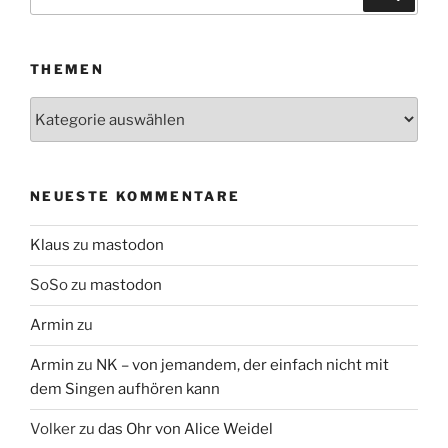
nach:
THEMEN
Themen
NEUESTE KOMMENTARE
Klaus
zu
mastodon
SoSo
zu
mastodon
Armin
zu
Armin
zu
NK – von jemandem, der einfach nicht mit
dem Singen aufhören kann
Volker
zu
das Ohr von Alice Weidel