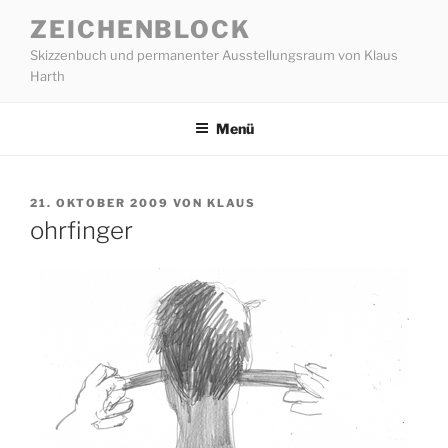
Zum
ZEICHENBLOCK
Inhalt
Skizzenbuch und permanenter Ausstellungsraum von Klaus
springen
Harth
Menü
VERÖFFENTLICHT
21. OKTOBER 2009
VON
KLAUS
AM
ohrfinger