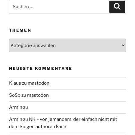
Suchen
Suche
nach:
THEMEN
Themen
NEUESTE KOMMENTARE
Klaus
zu
mastodon
SoSo
zu
mastodon
Armin
zu
Armin
zu
NK – von jemandem, der einfach nicht mit
dem Singen aufhören kann