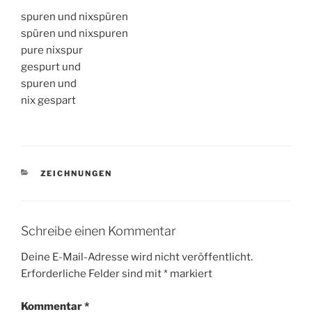
spuren und nixspüren
spüren und nixspuren
pure nixspur
gespurt und
spuren und
nix gespart
KATEGORIEN
ZEICHNUNGEN
Schreibe einen Kommentar
Deine E-Mail-Adresse wird nicht veröffentlicht.
Erforderliche Felder sind mit
*
markiert
Kommentar
*