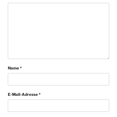
Name
*
E-Mail-Adresse
*