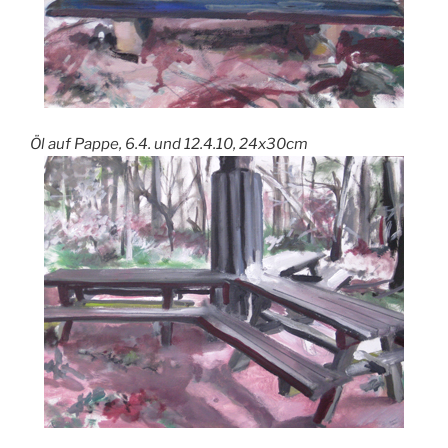
Öl auf Pappe, 6.4. und 12.4.10, 24x30cm