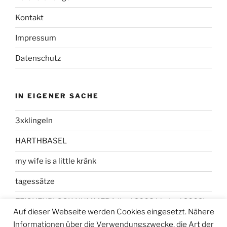
Kontakt
Impressum
Datenschutz
IN EIGENER SACHE
3xklingeln
HARTHBASEL
my wife is a little kränk
tagessätze
ZEICHENBLOCK NUMMER 1 (Juni 2008 bis Juni 2009)
Auf dieser Webseite werden Cookies eingesetzt. Nähere
Informationen über die Verwendungszwecke, die Art der