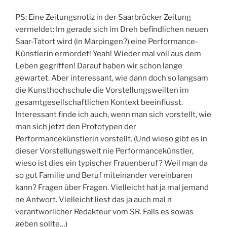
PS: Eine Zeitungsnotiz in der Saarbrücker Zeitung
vermeldet: Im gerade sich im Dreh befindlichen neuen
Saar-Tatort wird (in Marpingen?) eine Performance-
Künstlerin ermordet! Yeah! Wieder mal voll aus dem
Leben gegriffen! Darauf haben wir schon lange
gewartet. Aber interessant, wie dann doch so langsam
die Kunsthochschule die Vorstellungsweilten im
gesamtgesellschaftlichen Kontext beeinflusst.
Interessant finde ich auch, wenn man sich vorstellt, wie
man sich jetzt den Prototypen der
Performancekünstlerin vorstellt. (Und wieso gibt es in
dieser Vorstellungswelt nie Performancekünstler,
wieso ist dies ein typischer Frauenberuf? Weil man da
so gut Familie und Beruf miteinander vereinbaren
kann? Fragen über Fragen. Vielleicht hat ja mal jemand
ne Antwort. Vielleicht liest das ja auch mal n
verantworlicher Redakteur vom SR. Falls es sowas
geben sollte…)