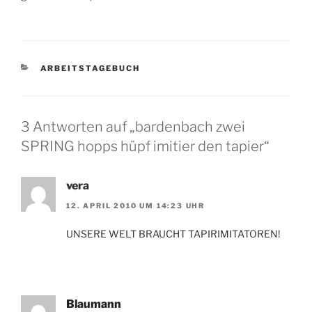
KATEGORIEN
ARBEITSTAGEBUCH
3 Antworten auf „bardenbach zwei
SPRING hopps hüpf imitier den tapier“
vera
12. APRIL 2010 UM 14:23 UHR
UNSERE WELT BRAUCHT TAPIRIMITATOREN!
Blaumann