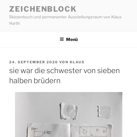
Zum
ZEICHENBLOCK
Inhalt
Skizzenbuch und permanenter Ausstellungsraum von Klaus
springen
Harth
Menü
VERÖFFENTLICHT
24. SEPTEMBER 2020
VON
KLAUS
AM
sie war die schwester von sieben
halben brüdern