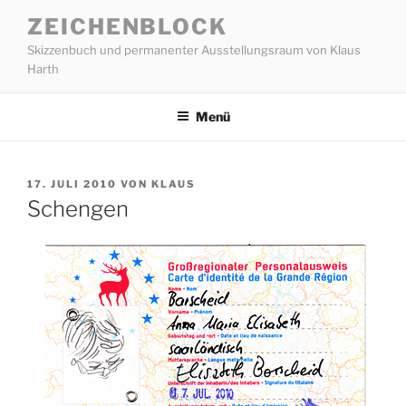
Zum
ZEICHENBLOCK
Inhalt
Skizzenbuch und permanenter Ausstellungsraum von Klaus
springen
Harth
Menü
VERÖFFENTLICHT
17. JULI 2010
VON
KLAUS
AM
Schengen