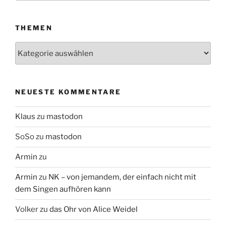
THEMEN
Themen
NEUESTE KOMMENTARE
Klaus
zu
mastodon
SoSo
zu
mastodon
Armin
zu
Armin
zu
NK – von jemandem, der einfach nicht mit
dem Singen aufhören kann
Volker
zu
das Ohr von Alice Weidel