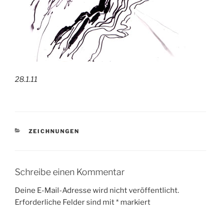
28.1.11
KATEGORIEN
ZEICHNUNGEN
Schreibe einen Kommentar
Deine E-Mail-Adresse wird nicht veröffentlicht.
Erforderliche Felder sind mit
*
markiert