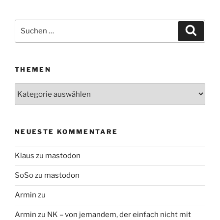
Suchen
Suche
nach:
THEMEN
Themen
NEUESTE KOMMENTARE
Klaus
zu
mastodon
SoSo
zu
mastodon
Armin
zu
Armin
zu
NK – von jemandem, der einfach nicht mit