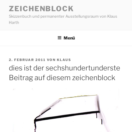
Zum
ZEICHENBLOCK
Inhalt
Skizzenbuch und permanenter Ausstellungsraum von Klaus
springen
Harth
Menü
VERÖFFENTLICHT
2. FEBRUAR 2011
VON
KLAUS
AM
dies ist der sechshundertunderste
Beitrag auf diesem zeichenblock