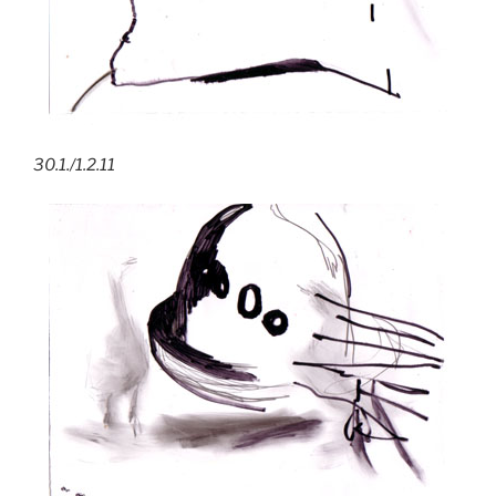
30.1./1.2.11