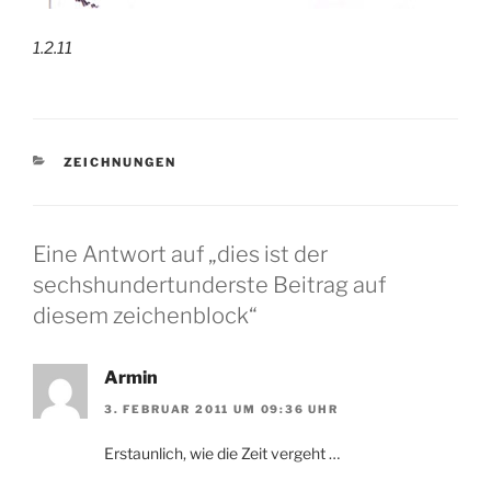
1.2.11
KATEGORIEN
ZEICHNUNGEN
Eine Antwort auf „dies ist der
sechshundertunderste Beitrag auf
diesem zeichenblock“
Armin
3. FEBRUAR 2011 UM 09:36 UHR
Erstaunlich, wie die Zeit vergeht …