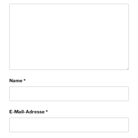
Name
*
E-Mail-Adresse
*