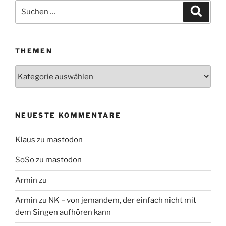
Suchen
Suche
nach:
THEMEN
Themen
NEUESTE KOMMENTARE
Klaus
zu
mastodon
SoSo
zu
mastodon
Armin
zu
Armin
zu
NK – von jemandem, der einfach nicht mit
dem Singen aufhören kann