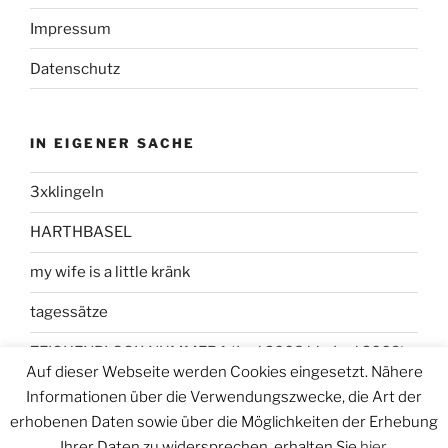
Impressum
Datenschutz
IN EIGENER SACHE
3xklingeln
HARTHBASEL
my wife is a little kränk
tagessätze
ZEICHENBLOCK NUMMER 1 (Juni 2008 bis Juni 2009)
Auf dieser Webseite werden Cookies eingesetzt. Nähere
Informationen über die Verwendungszwecke, die Art der
erhobenen Daten sowie über die Möglichkeiten der Erhebung
Ihrer Daten zu widersprechen, erhalten Sie
hier
.