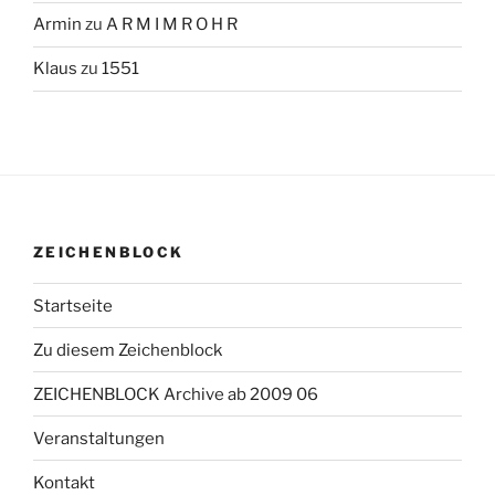
Armin
zu
A R M I M R O H R
Klaus
zu
1551
ZEICHENBLOCK
Startseite
Zu diesem Zeichenblock
ZEICHENBLOCK Archive ab 2009 06
Veranstaltungen
Kontakt