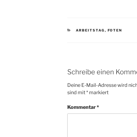
KATEGORIEN
ARBEITSTAG
,
FOTEN
Schreibe einen Komm
Deine E-Mail-Adresse wird nicht
sind mit
*
markiert
Kommentar
*