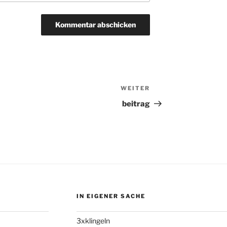
WEITER
Nächster
Beitrag
beitrag
IN EIGENER SACHE
3xklingeln