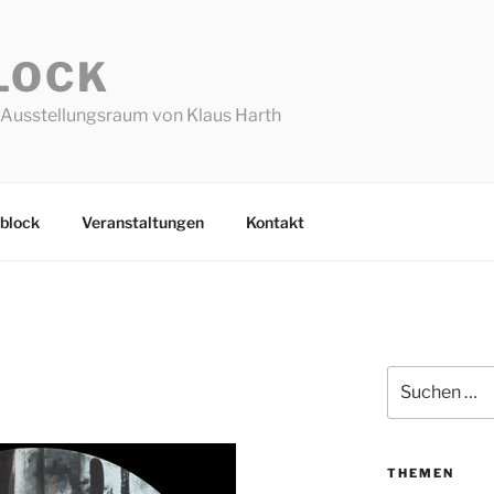
LOCK
Ausstellungsraum von Klaus Harth
block
Veranstaltungen
Kontakt
Suchen
nach:
THEMEN