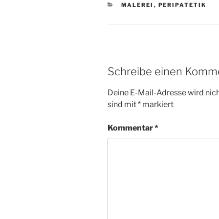
KATEGORIEN
MALEREI
,
PERIPATETIK
Schreibe einen Komm
Deine E-Mail-Adresse wird nicht
sind mit
*
markiert
Kommentar
*