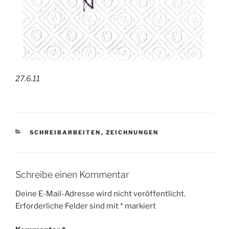
27.6.11
KATEGORIEN
SCHREIBARBEITEN
,
ZEICHNUNGEN
Schreibe einen Kommentar
Deine E-Mail-Adresse wird nicht veröffentlicht.
Erforderliche Felder sind mit
*
markiert