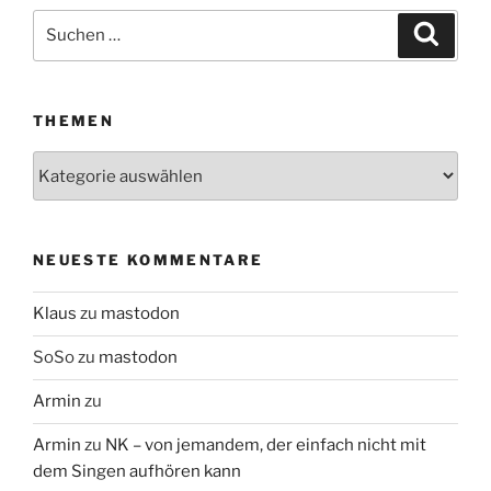
Suchen
Suche
nach:
THEMEN
Themen
NEUESTE KOMMENTARE
Klaus
zu
mastodon
SoSo
zu
mastodon
Armin
zu
Armin
zu
NK – von jemandem, der einfach nicht mit
dem Singen aufhören kann