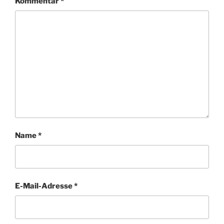
Kommentar
*
Name
*
E-Mail-Adresse
*