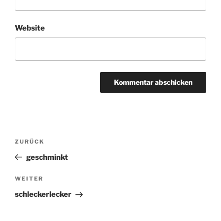
Website
Beitragsnavigation
ZURÜCK
Vorheriger
Beitrag
geschminkt
WEITER
Nächster
Beitrag
schleckerlecker