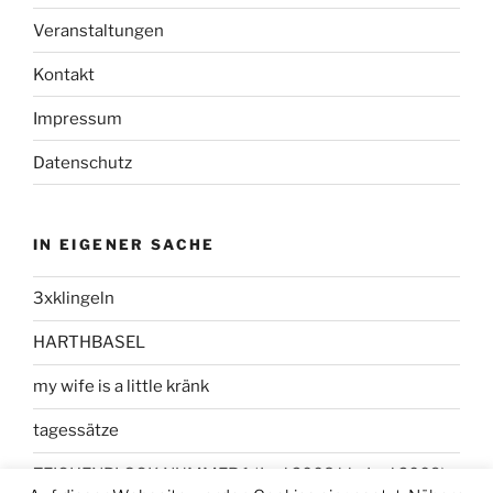
Veranstaltungen
Kontakt
Impressum
Datenschutz
IN EIGENER SACHE
3xklingeln
HARTHBASEL
my wife is a little kränk
tagessätze
ZEICHENBLOCK NUMMER 1 (Juni 2008 bis Juni 2009)