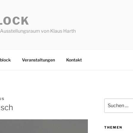
LOCK
Ausstellungsraum von Klaus Harth
block
Veranstaltungen
Kontakt
US
Suchen
isch
nach:
THEMEN