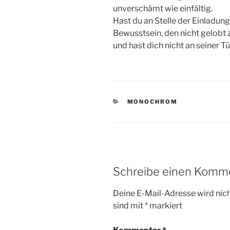
unverschämt wie einfältig.
Hast du an Stelle der Einladung
Bewusstsein, den nicht gelobt z
und hast dich nicht an seiner 
KATEGORIEN
MONOCHROM
Schreibe einen Komm
Deine E-Mail-Adresse wird nicht
sind mit
*
markiert