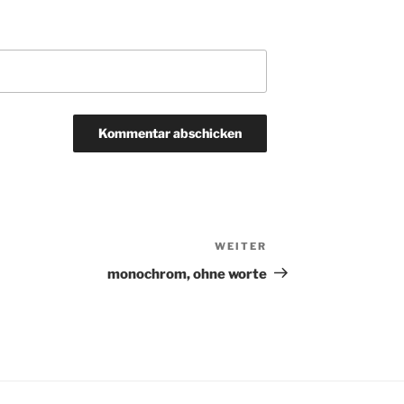
WEITER
Nächster
Beitrag
monochrom, ohne worte