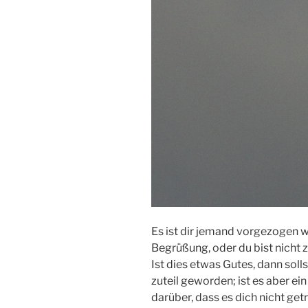
Es ist dir jemand vorgezogen 
Begrüßung, oder du bist nicht
Ist dies etwas Gutes, dann soll
zuteil geworden; ist es aber ein
darüber, dass es dich nicht getr