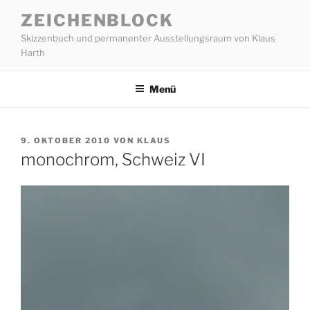
Zum
ZEICHENBLOCK
Inhalt
Skizzenbuch und permanenter Ausstellungsraum von Klaus
springen
Harth
Menü
VERÖFFENTLICHT
9. OKTOBER 2010
VON
KLAUS
AM
monochrom, Schweiz VI