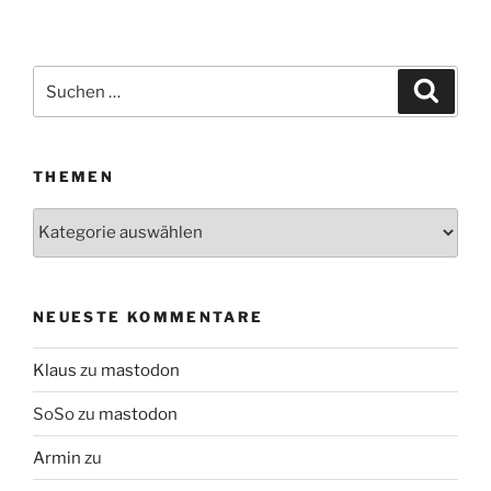
Suchen
Suche
nach:
THEMEN
Themen
NEUESTE KOMMENTARE
Klaus
zu
mastodon
SoSo
zu
mastodon
Armin
zu