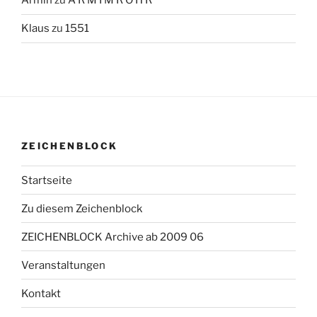
Armin
zu
A R M I M R O H R
Klaus
zu
1551
ZEICHENBLOCK
Startseite
Zu diesem Zeichenblock
ZEICHENBLOCK Archive ab 2009 06
Veranstaltungen
Kontakt