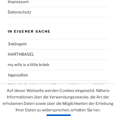
Impressum
Datenschutz
IN EIGENER SACHE
3xklingeln
HARTHBASEL
my wife is a little kränk
tagessätze
ZEICHENBLOCK NUMMER 1 (Juni 2008 bis Juni 2009)
Auf dieser Webseite werden Cookies eingesetzt. Nähere
Informationen über die Verwendungszwecke, die Art der
erhobenen Daten sowie über die Möglichkeiten der Erhebung
Ihrer Daten zu widersprechen, erhalten Sie
hier
.
Datenschutzerklärung
Stolz präsentiert von WordPress