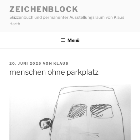
Zum
ZEICHENBLOCK
Inhalt
Skizzenbuch und permanenter Ausstellungsraum von Klaus
springen
Harth
Menü
VERÖFFENTLICHT
20. JUNI 2025
VON
KLAUS
AM
menschen ohne parkplatz