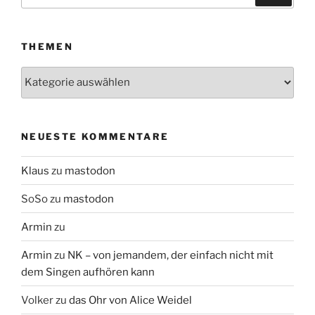
nach:
THEMEN
Themen
NEUESTE KOMMENTARE
Klaus
zu
mastodon
SoSo
zu
mastodon
Armin
zu
Armin
zu
NK – von jemandem, der einfach nicht mit
dem Singen aufhören kann
Volker
zu
das Ohr von Alice Weidel