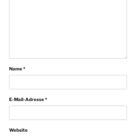
Name
*
E-Mail-Adresse
*
Website