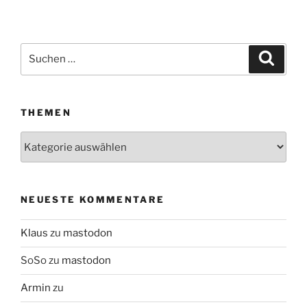
Suchen
Suche
nach:
THEMEN
Themen
NEUESTE KOMMENTARE
Klaus
zu
mastodon
SoSo
zu
mastodon
Armin
zu