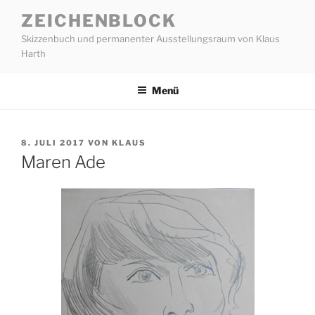
Zum
ZEICHENBLOCK
Inhalt
Skizzenbuch und permanenter Ausstellungsraum von Klaus
springen
Harth
Menü
VERÖFFENTLICHT
8. JULI 2017
VON
KLAUS
AM
Maren Ade