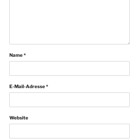
Name
*
E-Mail-Adresse
*
Website