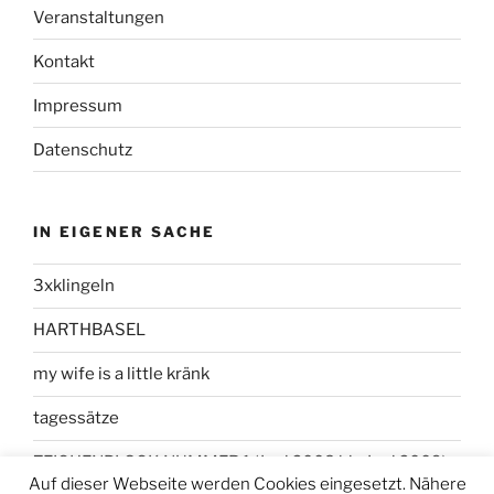
Veranstaltungen
Kontakt
Impressum
Datenschutz
IN EIGENER SACHE
3xklingeln
HARTHBASEL
my wife is a little kränk
tagessätze
ZEICHENBLOCK NUMMER 1 (Juni 2008 bis Juni 2009)
Auf dieser Webseite werden Cookies eingesetzt. Nähere