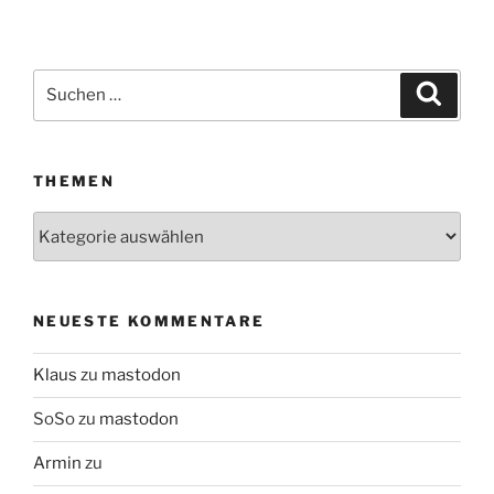
Suchen
Suche
nach:
THEMEN
Themen
NEUESTE KOMMENTARE
Klaus
zu
mastodon
SoSo
zu
mastodon
Armin
zu