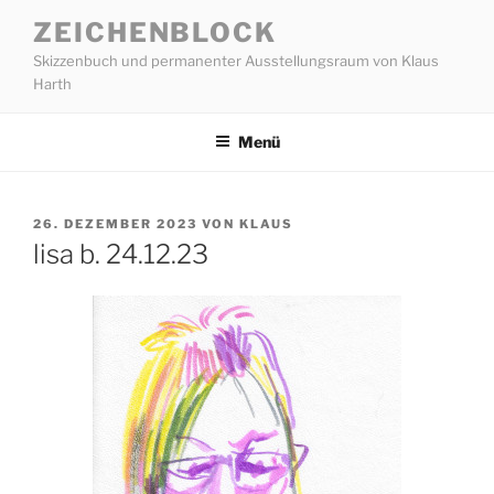
Zum
ZEICHENBLOCK
Inhalt
Skizzenbuch und permanenter Ausstellungsraum von Klaus
springen
Harth
Menü
VERÖFFENTLICHT
26. DEZEMBER 2023
VON
KLAUS
AM
lisa b. 24.12.23