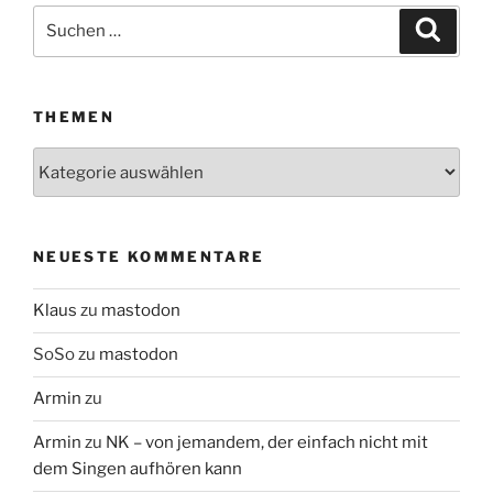
Suchen
Suche
nach:
THEMEN
Themen
NEUESTE KOMMENTARE
Klaus
zu
mastodon
SoSo
zu
mastodon
Armin
zu
Armin
zu
NK – von jemandem, der einfach nicht mit
dem Singen aufhören kann