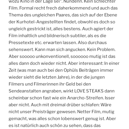
wozu Kino in der Lage sei“. Nundenn. Kein schlechter
Film. Formal recht frech daherkommend und auch das
Thema des ungleichen Paares, das sich auf der Ebene
der Kurhotel-Angestellten findet, obwohl es doch so
ungleich gestrickt ist, alles bestens. Auch agiert der
Film inhaltlich und bildnerisch subtiler, als es die
Pressetexte etc. erwarten lassen. Also durchaus
sehenswert. Kann man sich angucken. Kein Problem.
Aber sooooo unkonventionell, soooooo mutig ist das
alles dann doch wieder nicht. Aber interessant: In einer
Zeit (was man auch bei den Ophüls Beiträgen immer
wieder sieht die letzten Jahre), in der die jungen
Filmers und Filmerinnen ihr Geld bei den
Sendeanstalten angraben, wirkt LOVE STEAKS dann
scheinbar schon fast wie ein Anarcho-Streifen. Isser
aber nicht. Auch mit dreimal drüber schlafen: Wäre
nicht unser Preisträger gewesen. Netter Film, mutig
gemacht, was alles schon lobenswert genug ist. Aber
es ist natürlich auch schön zu sehen, dass das