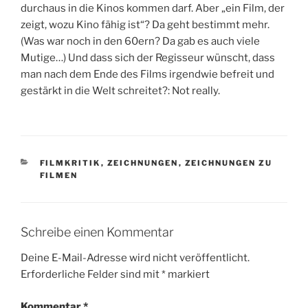
durchaus in die Kinos kommen darf. Aber „ein Film, der
zeigt, wozu Kino fähig ist“? Da geht bestimmt mehr.
(Was war noch in den 60ern? Da gab es auch viele
Mutige…) Und dass sich der Regisseur wünscht, dass
man nach dem Ende des Films irgendwie befreit und
gestärkt in die Welt schreitet?: Not really.
KATEGORIEN
FILMKRITIK
,
ZEICHNUNGEN
,
ZEICHNUNGEN ZU
FILMEN
Schreibe einen Kommentar
Deine E-Mail-Adresse wird nicht veröffentlicht.
Erforderliche Felder sind mit
*
markiert
Kommentar
*