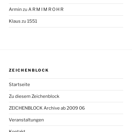
Armin
zu
A R M I M R O H R
Klaus
zu
1551
ZEICHENBLOCK
Startseite
Zu diesem Zeichenblock
ZEICHENBLOCK Archive ab 2009 06
Veranstaltungen
Kontakt