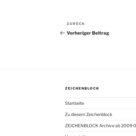
Beitragsnavigation
ZURÜCK
Vorheriger
Beitrag
Vorheriger Beitrag
ZEICHENBLOCK
Startseite
Zu diesem Zeichenblock
ZEICHENBLOCK Archive ab 2009 