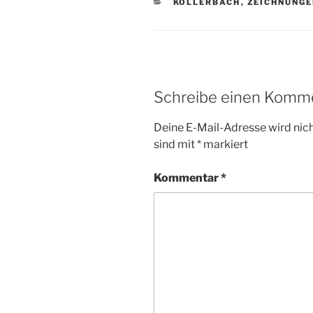
KATEGORIEN
KÖLLERBACH
,
ZEICHNUNG
Schreibe einen Komm
Deine E-Mail-Adresse wird nicht
sind mit
*
markiert
Kommentar
*