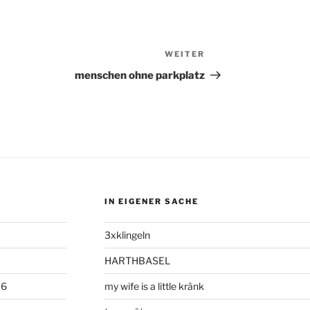
WEITER
Nächster
Beitrag
menschen ohne parkplatz
IN EIGENER SACHE
3xklingeln
HARTHBASEL
06
my wife is a little kränk