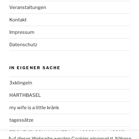
Veranstaltungen
Kontakt
Impressum
Datenschutz
IN EIGENER SACHE
3xklingeln
HARTHBASEL
my wife is a little kränk
tagessätze
ZEICHENBLOCK NUMMER 1 (Juni 2008 bis Juni 2009)
Auf dieser Webseite werden Cookies eingesetzt. Nähere