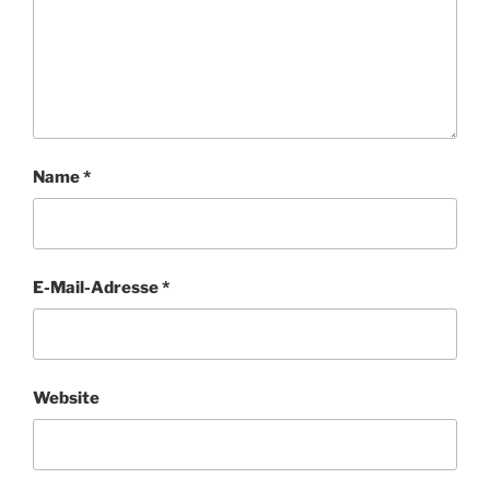
Name
*
E-Mail-Adresse
*
Website