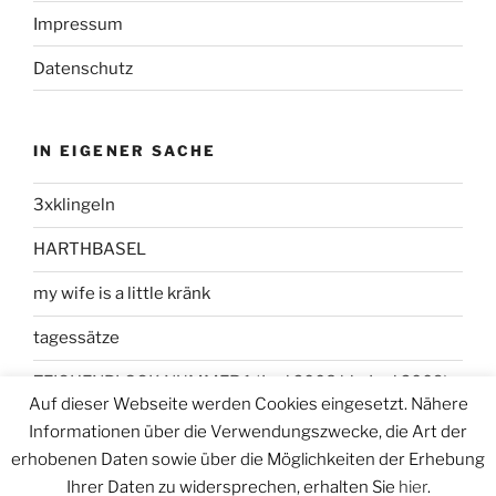
Impressum
Datenschutz
IN EIGENER SACHE
3xklingeln
HARTHBASEL
my wife is a little kränk
tagessätze
ZEICHENBLOCK NUMMER 1 (Juni 2008 bis Juni 2009)
Auf dieser Webseite werden Cookies eingesetzt. Nähere
Informationen über die Verwendungszwecke, die Art der
erhobenen Daten sowie über die Möglichkeiten der Erhebung
Ihrer Daten zu widersprechen, erhalten Sie
hier
.