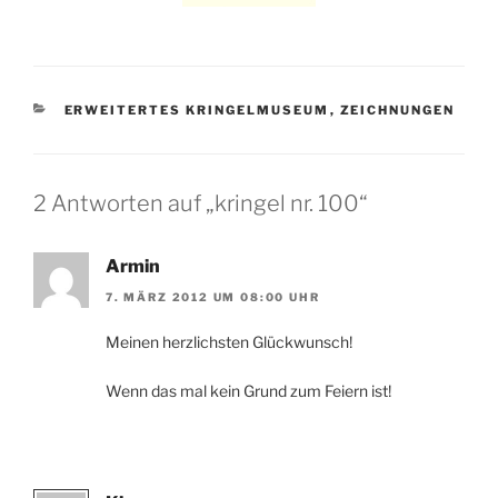
KATEGORIEN
ERWEITERTES KRINGELMUSEUM
,
ZEICHNUNGEN
2 Antworten auf „kringel nr. 100“
Armin
7. MÄRZ 2012 UM 08:00 UHR
Meinen herzlichsten Glückwunsch!
Wenn das mal kein Grund zum Feiern ist!