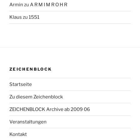
Armin
zu
A R M I M R O H R
Klaus
zu
1551
ZEICHENBLOCK
Startseite
Zu diesem Zeichenblock
ZEICHENBLOCK Archive ab 2009 06
Veranstaltungen
Kontakt