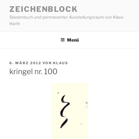
Zum
ZEICHENBLOCK
Inhalt
Skizzenbuch und permanenter Ausstellungsraum von Klaus
springen
Harth
Menü
VERÖFFENTLICHT
6. MÄRZ 2012
VON
KLAUS
AM
kringel nr. 100