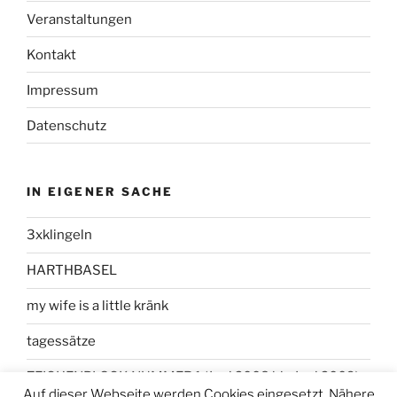
Veranstaltungen
Kontakt
Impressum
Datenschutz
IN EIGENER SACHE
3xklingeln
HARTHBASEL
my wife is a little kränk
tagessätze
ZEICHENBLOCK NUMMER 1 (Juni 2008 bis Juni 2009)
Auf dieser Webseite werden Cookies eingesetzt. Nähere