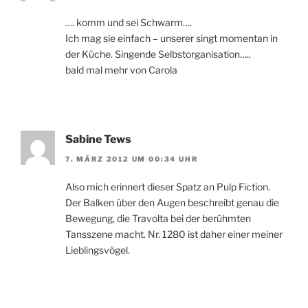
…. komm und sei Schwarm….
Ich mag sie einfach – unserer singt momentan in
der Küche. Singende Selbstorganisation…..
bald mal mehr von Carola
Sabine Tews
7. MÄRZ 2012 UM 00:34 UHR
Also mich erinnert dieser Spatz an Pulp Fiction.
Der Balken über den Augen beschreibt genau die
Bewegung, die Travolta bei der berühmten
Tansszene macht. Nr. 1280 ist daher einer meiner
Lieblingsvögel.