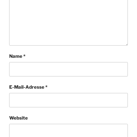
Name
*
E-Mail-Adresse
*
Website