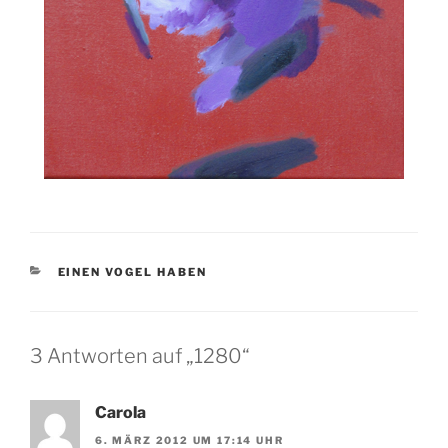
KATEGORIEN
EINEN VOGEL HABEN
3 Antworten auf „1280“
Carola
6. MÄRZ 2012 UM 17:14 UHR