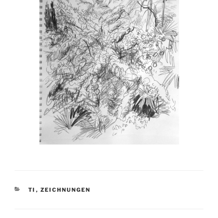
KATEGORIEN
TI
,
ZEICHNUNGEN