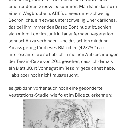
einen anderen Groove bekommen. Man kann das so in
einem Wegbrubbeln, ABER: dieses unterschwellig
Bedrohliche, ein etwas unterschwellig Unerklärliches,
das bei ihm immer den Basso Continuo gibt, schien
sich mir mit der im Juni/Juli ausufernden Vegetation
sehr schön zu verbinden. Und das schien mir dann
Anlass genug für dieses Blättchen (42×29,7 ca.).
Interessanterweise hab ich in meinen Aufzeichnungen
der Tessin-Reise von 2011 gesehen, dass ich damals
ein Blatt „Kurt Vonnegut im Tessin“ gezeichnet habe.
Hab’s aber noch nicht rausgesucht.
es gab dann vorher auch noch eine gesonderte
Vegetations-Studie, wie folgt im Bilde zu erkennen: