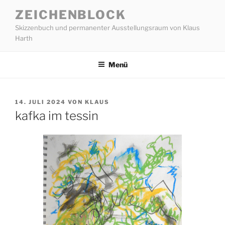
Zum
ZEICHENBLOCK
Inhalt
Skizzenbuch und permanenter Ausstellungsraum von Klaus
springen
Harth
Menü
VERÖFFENTLICHT
14. JULI 2024
VON
KLAUS
AM
kafka im tessin