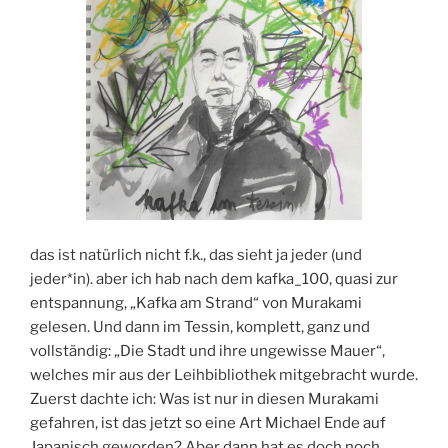
das ist natürlich nicht f.k., das sieht ja jeder (und
jeder*in). aber ich hab nach dem kafka_100, quasi zur
entspannung, „Kafka am Strand“ von Murakami
gelesen. Und dann im Tessin, komplett, ganz und
vollständig: „Die Stadt und ihre ungewisse Mauer“,
welches mir aus der Leihbibliothek mitgebracht wurde.
Zuerst dachte ich: Was ist nur in diesen Murakami
gefahren, ist das jetzt so eine Art Michael Ende auf
Japanisch geworden? Aber dann hat es doch noch