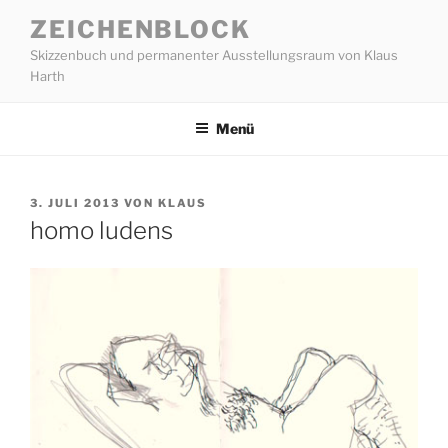
Zum
ZEICHENBLOCK
Inhalt
Skizzenbuch und permanenter Ausstellungsraum von Klaus
springen
Harth
Menü
VERÖFFENTLICHT
3. JULI 2013
VON
KLAUS
AM
homo ludens