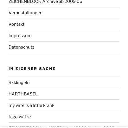
ZEICHENBLOCK Archive ab 2009 06
Veranstaltungen
Kontakt
Impressum
Datenschutz
IN EIGENER SACHE
3xklingeln
HARTHBASEL
my wife is a little kränk
tagessätze