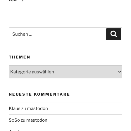
Suchen
Suche
nach:
THEMEN
Themen
NEUESTE KOMMENTARE
Klaus
zu
mastodon
SoSo
zu
mastodon