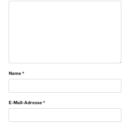
Name
*
E-Mail-Adresse
*