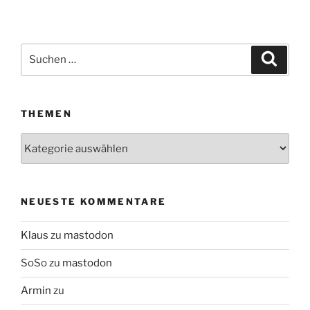
Suchen
Suche
nach:
THEMEN
Themen
NEUESTE KOMMENTARE
Klaus
zu
mastodon
SoSo
zu
mastodon
Armin
zu